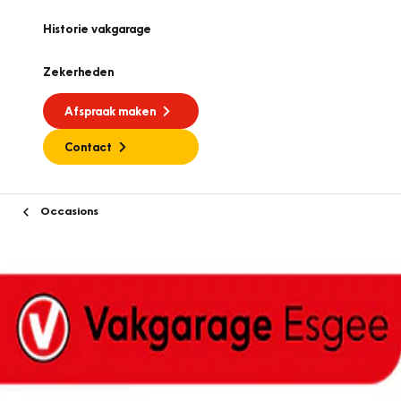
Historie vakgarage
Zekerheden
Afspraak maken
Contact
Occasions