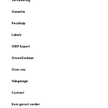
Verzekering
Garantie
Pechhulp
Labels
GRIP Expert
GroenGedaan
Over ons
Vakgarage
Contact
Kom gerust verder