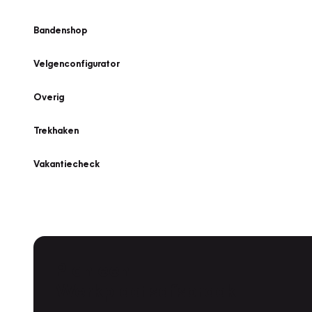
Bandenshop
Velgenconfigurator
Overig
Trekhaken
Vakantiecheck
Plan een
Werkplaatsafspraak