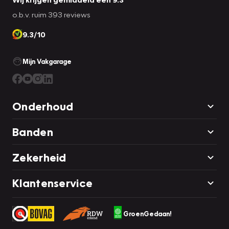
o.b.v. ruim 393 reviews
9.3/10
Mijn Vakgarage
Onderhoud
Banden
Zekerheid
Klantenservice
GroenGedaan!