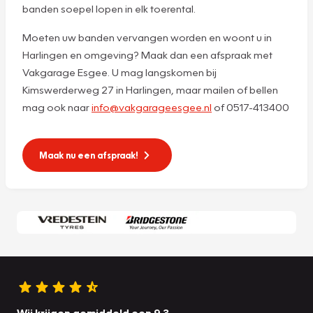
banden soepel lopen in elk toerental.
Moeten uw banden vervangen worden en woont u in
Harlingen en omgeving? Maak dan een afspraak met
Vakgarage Esgee. U mag langskomen bij
Kimswerderweg 27 in Harlingen, maar mailen of bellen
mag ook naar
info@vakgarageesgee.nl
of 0517-413400
Maak nu een afspraak!
Wij krijgen gemiddeld een 9.3