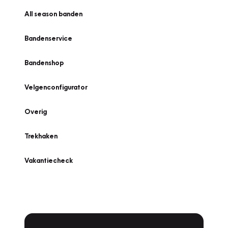
All season banden
Bandenservice
Bandenshop
Velgenconfigurator
Overig
Trekhaken
Vakantiecheck