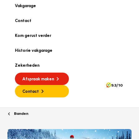
Vakgarage
Contact
Kom gerust verder
Historie vakgarage
Zekerheden
Afspraak maken
9.3/10
Contact
Banden