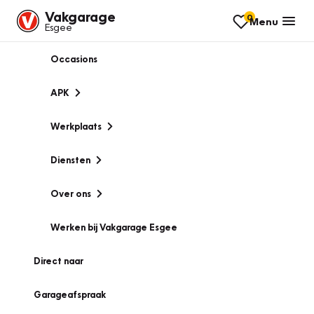
Vakgarage
0
Menu
Esgee
Occasions
APK
Werkplaats
Diensten
Over ons
Werken bij Vakgarage Esgee
Direct naar
Garageafspraak