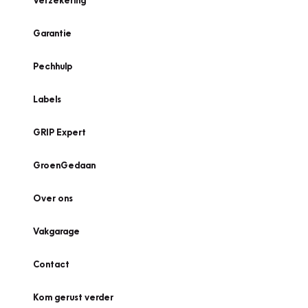
Verzekering
Garantie
Pechhulp
Labels
GRIP Expert
GroenGedaan
Over ons
Vakgarage
Contact
Kom gerust verder