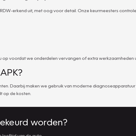
 RDW-erkend uit, met oog voor detail. Onze keurmeesters control
met u op voordat we onderdelen vervangen of extra werkzaamheden ui
e APK?
 punten. Daarbij maken we gebruik van moderne diagnoseapparatuur 
t op de kosten.
ekeurd worden?
leeftijd van de auto.