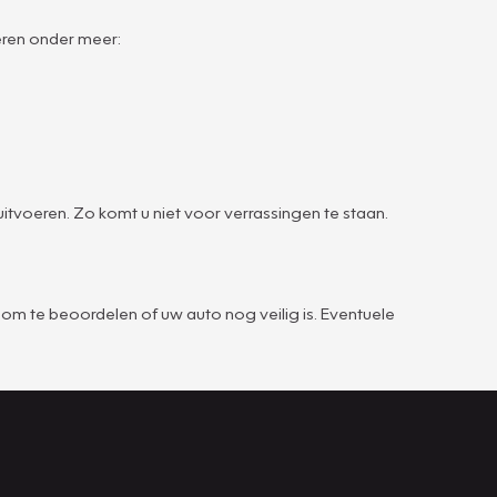
eren onder meer:
tvoeren. Zo komt u niet voor verrassingen te staan.
om te beoordelen of uw auto nog veilig is. Eventuele