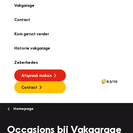
Vakgarage
Contact
Kom gerust verder
Historie vakgarage
Zekerheden
Afspraak maken
9.3/10
Contact
Homepage
Occasions bij Vakgarage