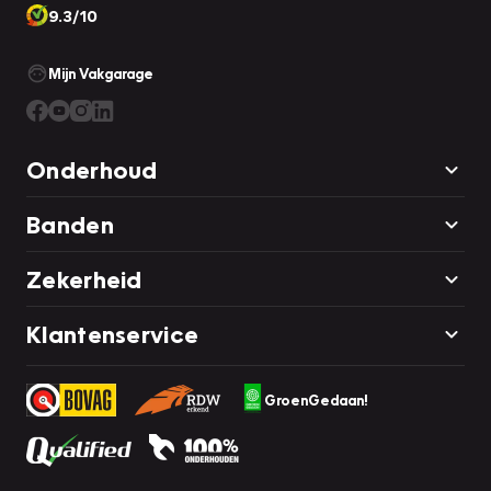
9.3/10
Mijn Vakgarage
Onderhoud
Banden
Zekerheid
Klantenservice
GroenGedaan!