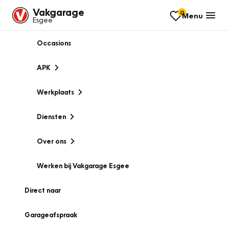
Vakgarage
0
Menu
Esgee
Occasions
APK
Werkplaats
Diensten
Over ons
Werken bij Vakgarage Esgee
Direct naar
Garageafspraak