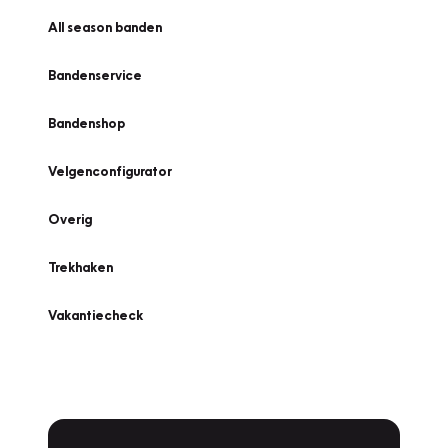
All season banden
Bandenservice
Bandenshop
Velgenconfigurator
Overig
Trekhaken
Vakantiecheck