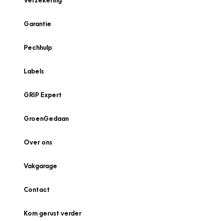
Verzekering
Garantie
Pechhulp
Labels
GRIP Expert
GroenGedaan
Over ons
Vakgarage
Contact
Kom gerust verder