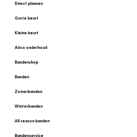
Direct plannen
Grote beurt
Kleine beurt
Airco onderhoud
Bandenshop
Banden
Zomerbanden
Winterbanden
All season banden
Bandenservice