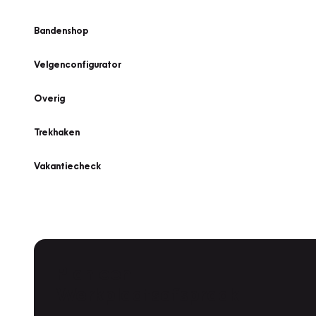
Bandenshop
Velgenconfigurator
Overig
Trekhaken
Vakantiecheck
Plan een
Werkplaatsafspraak