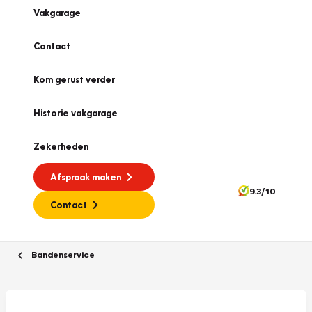
Vakgarage
Contact
Kom gerust verder
Historie vakgarage
Zekerheden
Afspraak maken
9.3/10
Contact
Bandenservice