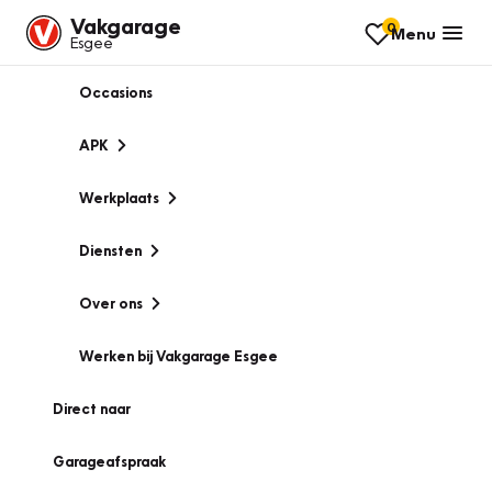
Vakgarage
0
Menu
Esgee
Occasions
APK
Werkplaats
Diensten
Over ons
Werken bij Vakgarage Esgee
Direct naar
Garageafspraak