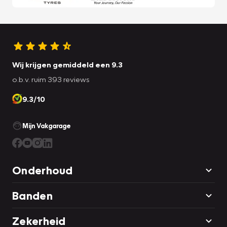
Wij krijgen gemiddeld een 9.3
o.b.v. ruim 393 reviews
9.3/10
Mijn Vakgarage
Onderhoud
Banden
Zekerheid