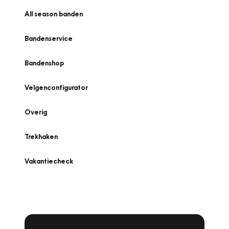
All season banden
Bandenservice
Bandenshop
Velgenconfigurator
Overig
Trekhaken
Vakantiecheck