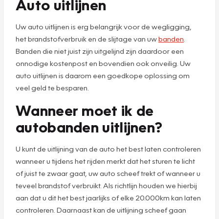
Auto uitlijnen
Uw auto uitlijnen is erg belangrijk voor de wegligging,
het brandstofverbruik en de slijtage van uw
banden
.
Banden die niet juist zijn uitgelijnd zijn daardoor een
onnodige kostenpost en bovendien ook onveilig. Uw
auto uitlijnen is daarom een goedkope oplossing om
veel geld te besparen.
Wanneer moet ik de
autobanden uitlijnen?
U kunt de uitlijning van de auto het best laten controleren
wanneer u tijdens het rijden merkt dat het sturen te licht
of juist te zwaar gaat, uw auto scheef trekt of wanneer u
teveel brandstof verbruikt. Als richtlijn houden we hierbij
aan dat u dit het best jaarlijks of elke 20.000km kan laten
controleren. Daarnaast kan de uitlijning scheef gaan