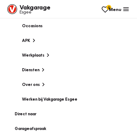
Vakgarage
0
Menu
Esgee
Occasions
APK
Werkplaats
Diensten
Over ons
Werken bij Vakgarage Esgee
Direct naar
Garageafspraak