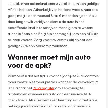
Ja, ook in het buitenland bent u verplicht om een geldige
APK te hebben. Afhankelijk van het land waar u naar toe
gaat, mag u daar meestal 3 tot 6 maanden rijden. Als u
daar langer wilt verblijven dient u de auto in het
betreffende land in te schrijven. Handig om te weten;
alleen in Spanje en België is het mogelijk om een APK uit
te laten voeren. Zorg voor uw vertrek altijd voor een
geldige APK en voorkom problemen.
Wanneer moet mijn auto
voor de apk?
Vermoedt u dat het tijd is voor de jaarlijkse APK-controle,
maar weet u niet meer precies wanneer de vervaldatum
is? Ga naar het
RDW register
om eenvoudig te
achterhalen wanneer uw auto aan een nieuwe APK-
check toe is. Als u uw kenteken heeft ingevuld ziet u alle
belangrijke informatie over uw auto, waaronder de