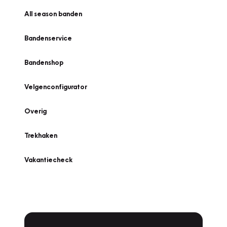
All season banden
Bandenservice
Bandenshop
Velgenconfigurator
Overig
Trekhaken
Vakantiecheck