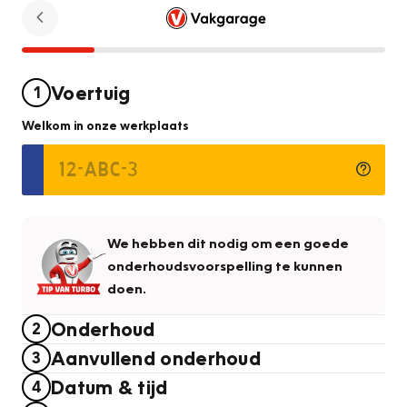
Voertuig
1
Welkom in onze werkplaats
We hebben dit nodig om een goede
onderhoudsvoorspelling te kunnen
doen.
Onderhoud
2
Aanvullend onderhoud
3
Datum & tijd
4