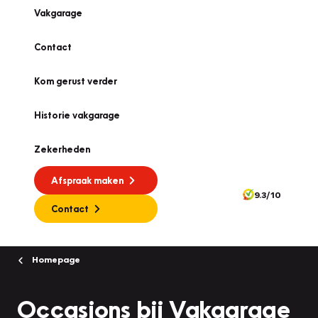
Vakgarage
Contact
Kom gerust verder
Historie vakgarage
Zekerheden
Afspraak maken
9.3/10
Contact
Homepage
Occasions bij Vakgarage