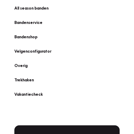
All season banden
Bandenservice
Bandenshop
Velgenconfigurator
Overig
Trekhaken
Vakantiecheck