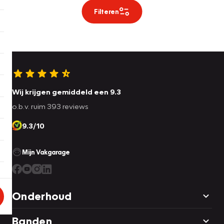
Filteren
Wij krijgen gemiddeld een 9.3
o.b.v. ruim 393 reviews
9.3/10
Mijn Vakgarage
Onderhoud
Banden