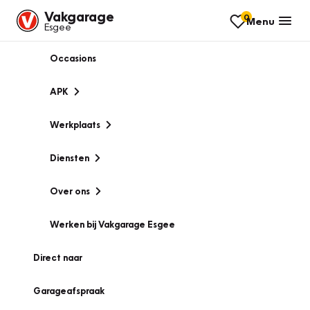
Vakgarage
0
Menu
Esgee
Occasions
APK
Werkplaats
Diensten
Over ons
Werken bij Vakgarage Esgee
Direct naar
Garageafspraak