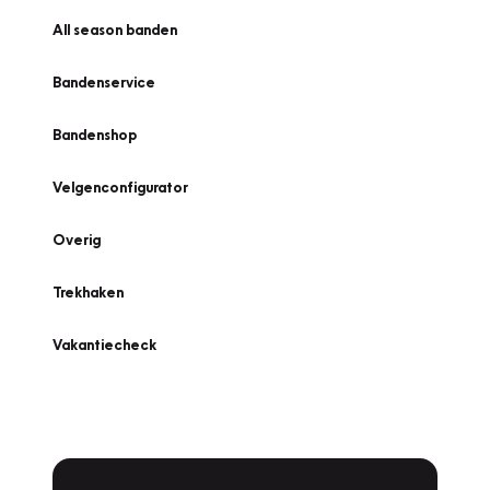
All season banden
Bandenservice
Bandenshop
Velgenconfigurator
Overig
Trekhaken
Vakantiecheck