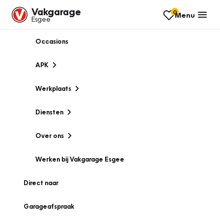
Vakgarage
0
Menu
Esgee
Occasions
APK
Werkplaats
Diensten
Over ons
Werken bij Vakgarage Esgee
Direct naar
Garageafspraak