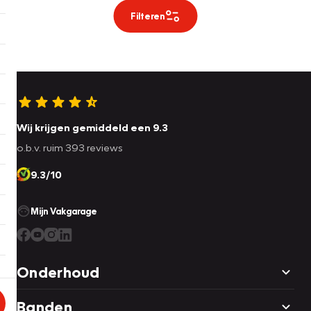
Filteren
Wij krijgen gemiddeld een 9.3
o.b.v. ruim 393 reviews
9.3/10
Mijn Vakgarage
Onderhoud
Banden