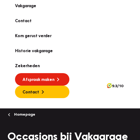
Vakgarage
Contact
Kom gerust verder
Historie vakgarage
Zekerheden
Afspraak maken
9.3/10
Contact
Homepage
Occasions bij Vakgarage